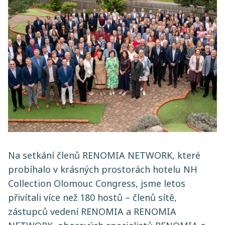
Na setkání členů RENOMIA NETWORK, které
probíhalo v krásných prostorách hotelu NH
Collection Olomouc Congress, jsme letos
přivítali více než 180 hostů – členů sítě,
zástupců vedení RENOMIA a RENOMIA