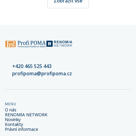
Zobrazit vše
+420 465 525 443
profipoma@profipoma.cz
MENU
O nás
RENOMIA NETWORK
Novinky
Kontakty
Právní informace