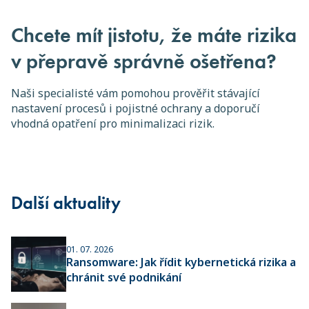
Chcete mít jistotu, že máte rizika
v přepravě správně ošetřena?
Naši specialisté vám pomohou prověřit stávající
nastavení procesů i pojistné ochrany a doporučí
vhodná opatření pro minimalizaci rizik.
Další aktuality
01. 07. 2026
Ransomware: Jak řídit kybernetická rizika a
chránit své podnikání