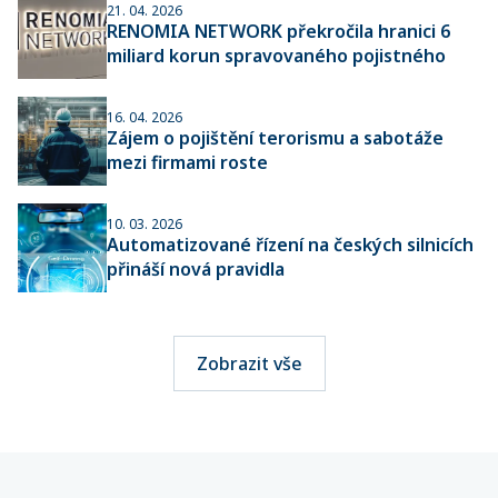
21. 04. 2026
RENOMIA NETWORK překročila hranici 6
miliard korun spravovaného pojistného
16. 04. 2026
Zájem o pojištění terorismu a sabotáže
mezi firmami roste
10. 03. 2026
Automatizované řízení na českých silnicích
přináší nová pravidla
Zobrazit vše