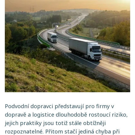
Podvodní dopravci představují pro firmy v
dopravě a logistice dlouhodobě rostoucí riziko,
jejich praktiky jsou totiž stále obtížněji
rozpoznatelné. Přitom stačí jediná chyba při