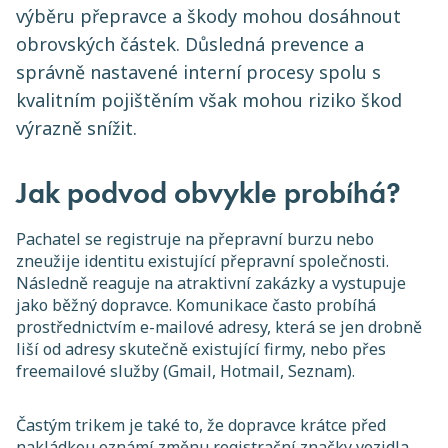
výběru přepravce a škody mohou dosáhnout
obrovských částek. Důsledná prevence a
správně nastavené interní procesy spolu s
kvalitním pojištěním však mohou riziko škod
výrazně snížit.
Jak podvod obvykle probíhá?
Pachatel se registruje na přepravní burzu nebo
zneužije identitu existující přepravní společnosti.
Následně reaguje na atraktivní zakázky a vystupuje
jako běžný dopravce. Komunikace často probíhá
prostřednictvím e-mailové adresy, která se jen drobně
liší od adresy skutečně existující firmy, nebo přes
freemailové služby (Gmail, Hotmail, Seznam).
Častým trikem je také to, že dopravce krátce před
nakládkou oznámí změnu registrační značky vozidla