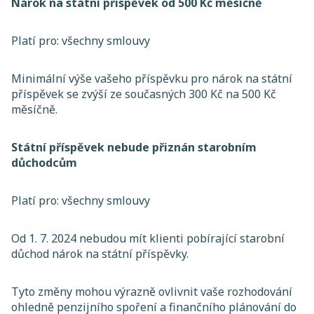
Nárok na státní příspěvek od 500 Kč měsíčně
Platí pro: všechny smlouvy
Minimální výše vašeho příspěvku pro nárok na státní
příspěvek se zvýší ze současných 300 Kč na 500 Kč
měsíčně.
Státní příspěvek nebude přiznán starobním
důchodcům
Platí pro: všechny smlouvy
Od 1. 7. 2024 nebudou mít klienti pobírající starobní
důchod nárok na státní příspěvky.
Tyto změny mohou výrazně ovlivnit vaše rozhodování
ohledně penzijního spoření a finančního plánování do