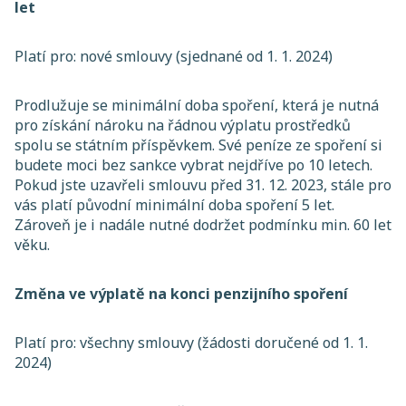
let
Platí pro: nové smlouvy (sjednané od 1. 1. 2024)
Prodlužuje se minimální doba spoření, která je nutná
pro získání nároku na řádnou výplatu prostředků
spolu se státním příspěvkem. Své peníze ze spoření si
budete moci bez sankce vybrat nejdříve po 10 letech.
Pokud jste uzavřeli smlouvu před 31. 12. 2023, stále pro
vás platí původní minimální doba spoření 5 let.
Zároveň je i nadále nutné dodržet podmínku min. 60 let
věku.
Změna ve výplatě na konci penzijního spoření
Platí pro: všechny smlouvy (žádosti doručené od 1. 1.
2024)