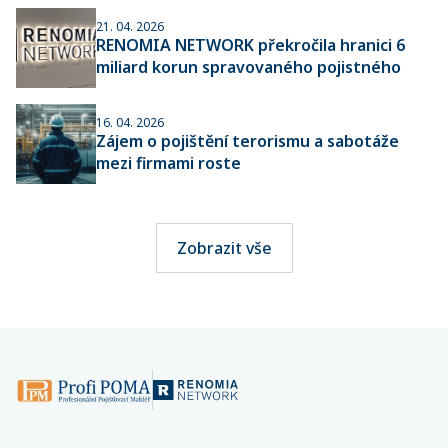
21. 04. 2026
RENOMIA NETWORK překročila hranici 6
miliard korun spravovaného pojistného
16. 04. 2026
Zájem o pojištění terorismu a sabotáže
mezi firmami roste
Zobrazit vše