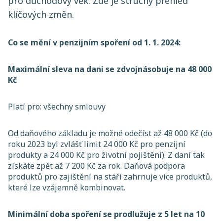
pro důchodový věk. Zde je stručný přehled
klíčových změn.
Co se mění v penzijním spoření od 1. 1. 2024:
Maximální sleva na dani se zdvojnásobuje na 48 000
Kč
Platí pro: všechny smlouvy ​
Od daňového základu je možné odečíst až 48 000 Kč (do
roku 2023 byl zvlášť limit 24 000 Kč pro penzijní
produkty a 24 000 Kč pro životní pojištění). Z daní tak
získáte zpět až 7 200 Kč za rok. Daňová podpora
produktů pro zajištění na stáří zahrnuje více produktů,
které lze vzájemně kombinovat.
Minimální doba spoření se prodlužuje z 5 let na 10