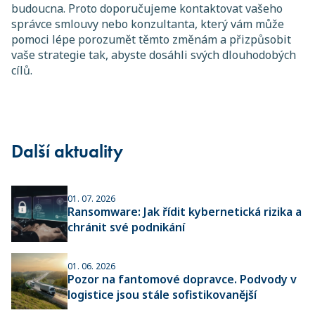
budoucna. Proto doporučujeme kontaktovat vašeho
správce smlouvy nebo konzultanta, který vám může
pomoci lépe porozumět těmto změnám a přizpůsobit
vaše strategie tak, abyste dosáhli svých dlouhodobých
cílů.
Další aktuality
01. 07. 2026
Ransomware: Jak řídit kybernetická rizika a
chránit své podnikání
01. 06. 2026
Pozor na fantomové dopravce. Podvody v
logistice jsou stále sofistikovanější