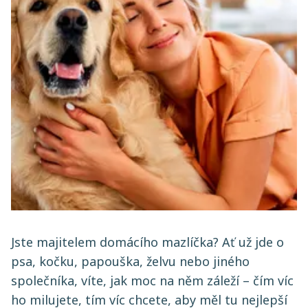
Jste majitelem domácího mazlíčka? Ať už jde o
psa, kočku, papouška, želvu nebo jiného
společníka, víte, jak moc na něm záleží – čím víc
ho milujete, tím víc chcete, aby měl tu nejlepší