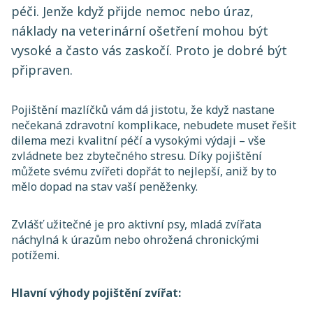
péči. Jenže když přijde nemoc nebo úraz,
náklady na veterinární ošetření mohou být
vysoké a často vás zaskočí. Proto je dobré být
připraven.
Pojištění mazlíčků vám dá jistotu, že když nastane
nečekaná zdravotní komplikace, nebudete muset
řešit
dilema mezi kvalitní péčí a vysokými výdaji – vše
zvládnete bez zbytečného stresu. Díky pojištění
můžete svému zvířeti dopřát to nejlepší, aniž by to
mělo dopad na stav vaší peněženky.
Zvlášť užitečné je pro aktivní psy, mladá zvířata
náchylná k úrazům nebo ohrožená chronickými
potížemi.
Hlavní výhody pojištění zvířat: