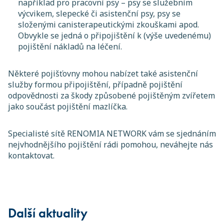
například pro pracovní psy – psy se služebním
výcvikem, slepecké či asistenční psy, psy se
složenými canisterapeutickými zkouškami apod.
Obvykle se jedná o připojištění k (výše uvedenému)
pojištění nákladů na léčení.
Některé pojišťovny mohou nabízet také asistenční
služby formou připojištění, případně pojištění
odpovědnosti za škody způsobené pojištěným zvířetem
jako součást pojištění mazlíčka.
Specialisté sítě RENOMIA NETWORK vám se sjednáním
nejvhodnějšího pojištění rádi pomohou, neváhejte nás
kontaktovat.
Další aktuality